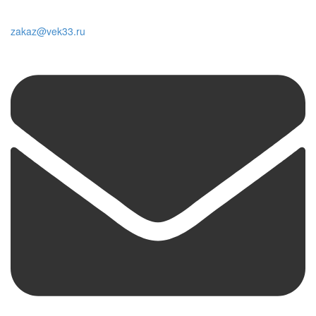
zakaz@vek33.ru