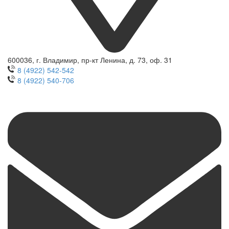
600036, г. Владимир, пр-кт Ленина, д. 73, оф. 31
8 (4922) 542-542
8 (4922) 540-706