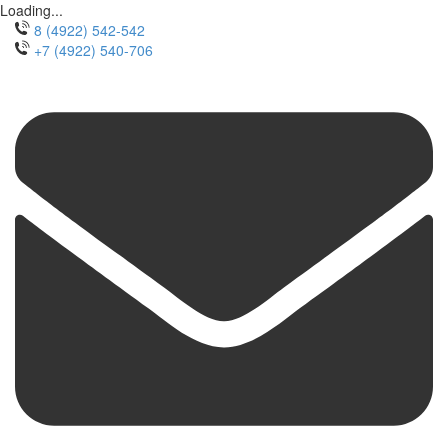
Loading...
8 (4922) 542-542
+7 (4922) 540-706